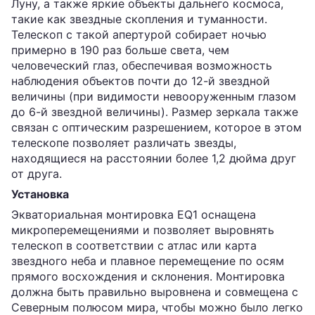
Луну, а также яркие объекты дальнего космоса,
такие как звездные скопления и туманности.
Телескоп с такой апертурой собирает ночью
примерно в 190 раз больше света, чем
человеческий глаз, обеспечивая возможность
наблюдения объектов почти до 12-й звездной
величины (при видимости невооруженным глазом
до 6-й звездной величины). Размер зеркала также
связан с оптическим разрешением, которое в этом
телескопе позволяет различать звезды,
находящиеся на расстоянии более 1,2 дюйма друг
от друга.
Установка
Экваториальная монтировка EQ1 оснащена
микроперемещениями и позволяет выровнять
телескоп в соответствии с атлас или карта
звездного неба и плавное перемещение по осям
прямого восхождения и склонения. Монтировка
должна быть правильно выровнена и совмещена с
Северным полюсом мира, чтобы можно было легко