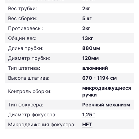
Вес трубки:
2кг
Вес сборки:
5 кг
Противовесы:
2кг
Общий вес:
13кг
Длина трубки:
880мм
Диаметр трубки:
120мм
Тип штатива:
алюминий
Высота штатива:
670 - 1194 см
микродвижущиеся
Контроль сборки:
ручки
Тип фокусера:
Реечный механизм
Диаметр фокусера:
1,25 "
Микродвижения фокусера:
НЕТ