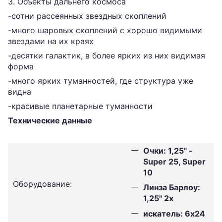
3. Объекты дальнего космоса
-сотни рассеянных звездных скоплений
-много шаровых скоплений с хорошо видимыми
звездами на их краях
-десятки галактик, в более ярких из них видимая
форма
-много ярких туманностей, где структура уже
видна
-красивые планетарные туманности
Технические данные
Очки: 1,25" -
Super 25, Super
10
Оборудование:
Линза Барлоу:
1,25" 2x
искатель: 6x24