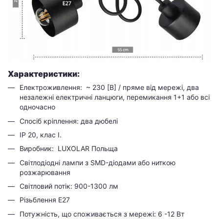
Характеристики:
Електроживлення: ~ 230 [В] / пряме від мережі, два
незалежні електричні ланцюги, перемикання 1+1 або всі
одночасно
Спосіб кріплення: два дюбелі
ІР 20, клас I.
Виробник: LUXOLAR Польща
Світлодіодні лампи з SMD-діодами або ниткою
розжарювання
Світловий потік: 900-1300 лм
Різьблення Е27
Потужність, що споживається з мережі: 6 -12 Вт