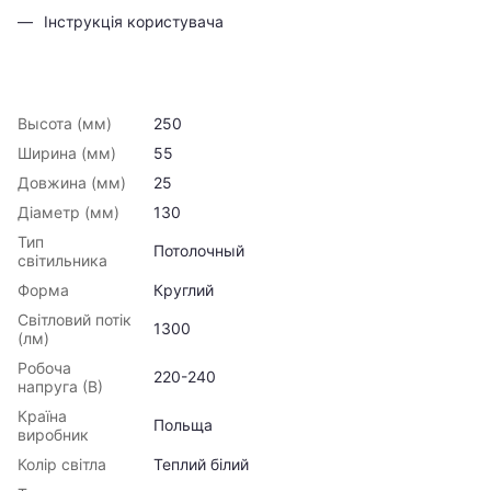
Інструкція користувача
Высота (мм)
250
Ширина (мм)
55
Довжина (мм)
25
Діаметр (мм)
130
Тип
Потолочный
світильника
Форма
Круглий
Світловий потік
1300
(лм)
Робоча
220-240
напруга (В)
Країна
Польща
виробник
Колір світла
Теплий білий