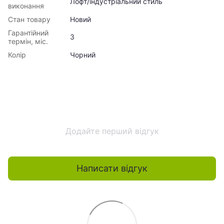
Лофт/індустріальний стиль
виконання
Стан товару
Новий
Гарантійний
3
термін, міс.
Колір
Чорний
Додайте перший відгук
Написати відгук