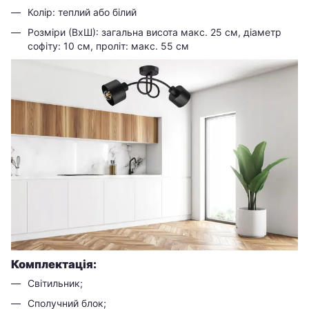
Колір: теплий або білий
Розміри (ВхШ): загальна висота макс. 25 см, діаметр
софіту: 10 см, проліт: макс. 55 см
Комплектація:
Світильник;
Сполучний блок;