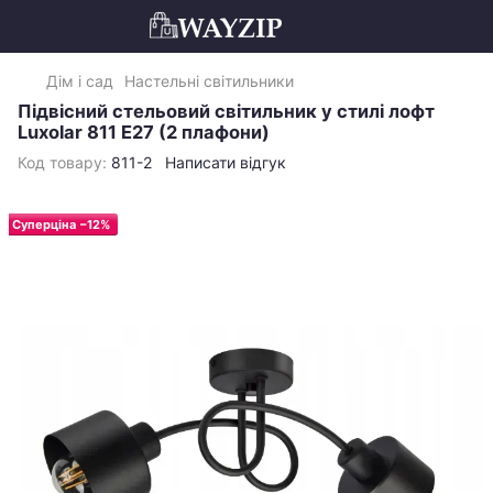
Дім і сад
Настельні світильники
Підвісний стельовий світильник у стилі лофт
Luxolar 811 E27 (2 плафони)
Код товару:
811-2
Написати відгук
Суперціна −12%