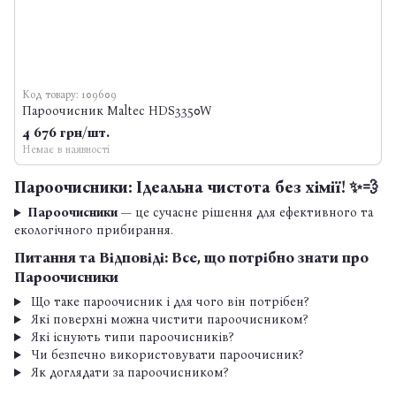
Код товару: 109609
Пароочисник Maltec HDS3350W
4 676 грн/шт.
Немає в наявності
Пароочисники: Ідеальна чистота без хімії! ✨💨
Пароочисники
— це сучасне рішення для ефективного та
екологічного прибирання.
Питання та Відповіді: Все, що потрібно знати про
Пароочисники
Що таке пароочисник і для чого він потрібен?
Які поверхні можна чистити пароочисником?
Які існують типи пароочисників?
Чи безпечно використовувати пароочисник?
Як доглядати за пароочисником?