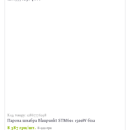
Код товару: 12867776298
Парова швабра Blaupunkt STM601 1500W біла
8 387 грн/шт.
8 922 грн