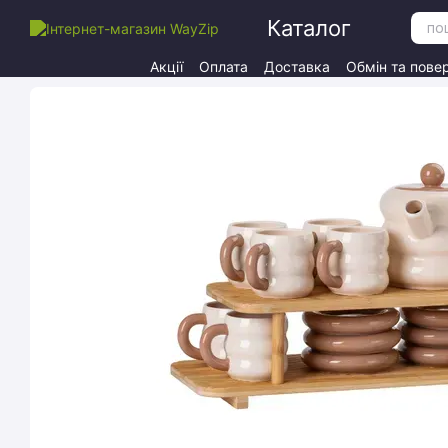
Перейти до основного контенту
Каталог
Акції
Оплата
Доставка
Обмін та пове