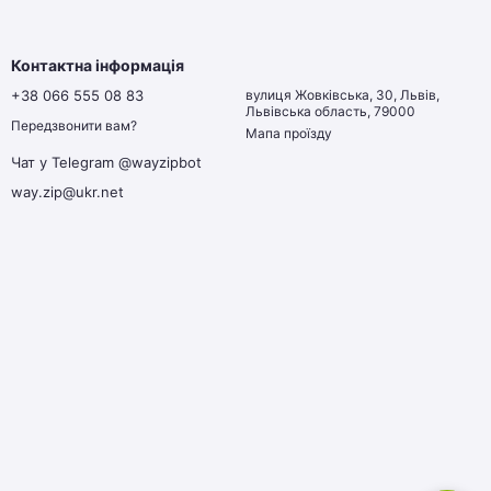
Контактна інформація
+38 066 555 08 83
вулиця Жовківська, 30, Львів,
Львівська область, 79000
Передзвонити вам?
Мапа проїзду
Чат у Telegram @wayzipbot
way.zip@ukr.net