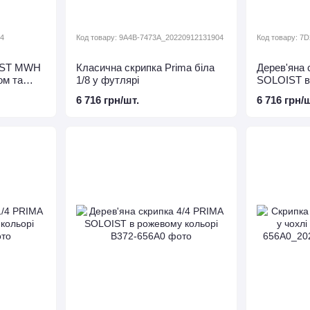
/4
Код товару: 9A4B-7473A_20220912131904
Код товару: 7
IST MWH
Класична скрипка Prima біла
Дерев'яна 
ком та
1/8 у футлярі
SOLOIST в
6 716 грн/шт.
6 716 грн/ш