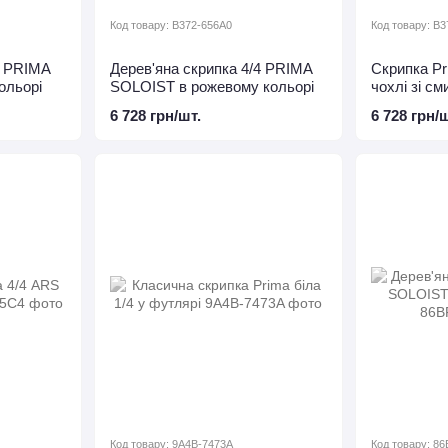
Код товару: B372-656A0
Код товару: B
4 PRIMA
Дерев'яна скрипка 4/4 PRIMA
Скрипка Pr
ольорі
SOLOIST в рожевому кольорі
чохлі зі с
6 728 грн/шт.
6 728 грн/ш
Код товару: 9A4B-7473A
Код товару: 8