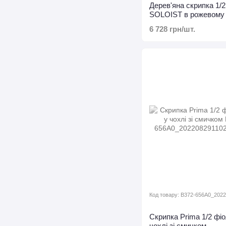
Дерев'яна скрипка 1/
SOLOIST в рожевому 
6 728 грн/шт.
Код товару: B372-656A0_202
Скрипка Prima 1/2 фі
чохлі зі смичком