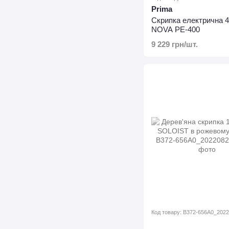
Prima
Скрипка електрична 
NOVA PE-400
9 229 грн/шт.
Код товару: B372-656A0_202