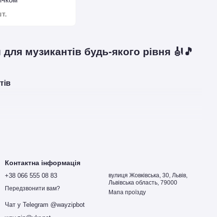
т.
 для музикантів будь-якого рівня 🎻🎵
тів
Контактна інформація
+38 066 555 08 83
вулиця Жовківська, 30, Львів,
Львівська область, 79000
Передзвонити вам?
Мапа проїзду
Чат у Telegram @wayzipbot