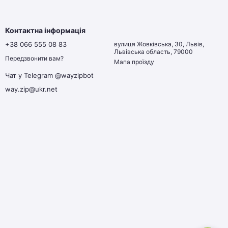
Контактна інформація
+38 066 555 08 83
вулиця Жовківська, 30, Львів,
Львівська область, 79000
Передзвонити вам?
Мапа проїзду
Чат у Telegram @wayzipbot
way.zip@ukr.net