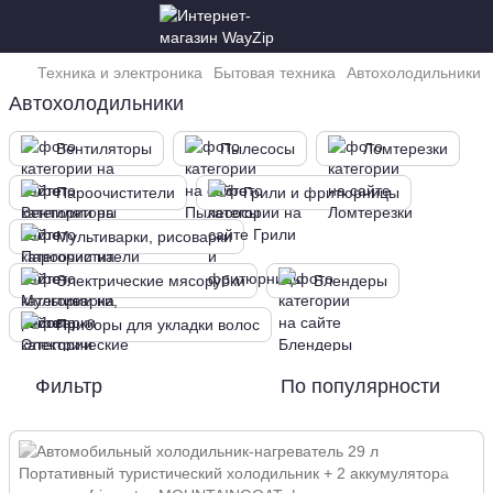
Техника и электроника
Бытовая техника
Автохолодильники
Автохолодильники
Вентиляторы
Пылесосы
Ломтерезки
Пароочистители
Грили и фритюрницы
Мультиварки, рисоварки
Электрические мясорубки
Блендеры
Приборы для укладки волос
Фильтр
По популярности