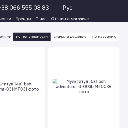
+38 066 555 08 83
Рус
ности
Бренды
О нас
Отзывы о магазине
по популярности
сначала дешевле
по названию
овка: