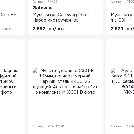
Артикул: PH-02
Артикул: MT0
Gateway
Gron H-
Мультитул Gateway 13 в 1
Мультитул
Набор инструментов
mt-031
2 592 грн/шт.
2 520 грн
 грн/шт.
Артикул: MKG301-B
Артикул: MK