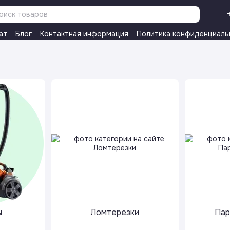
ат
Блог
Контактная информация
Политика конфиденциаль
ы
Ломтерезки
Пар