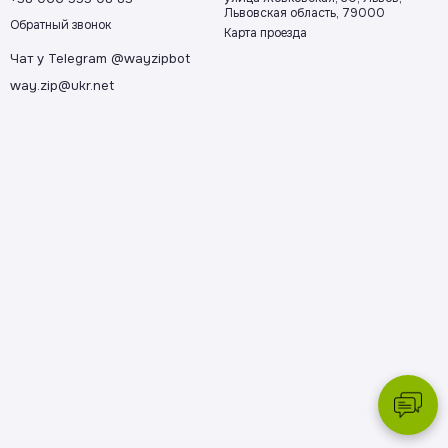
Львовская область, 79000
Обратный звонок
Карта проезда
Чат у Telegram @wayzipbot
way.zip@ukr.net