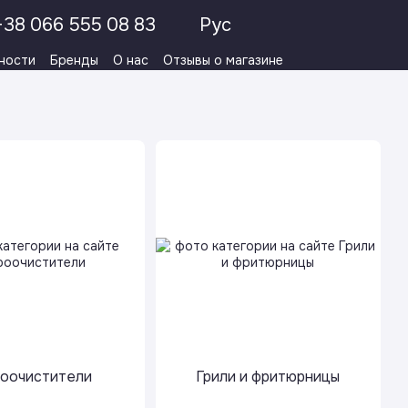
+38 066 555 08 83
Рус
ности
Бренды
О нас
Отзывы о магазине
оочистители
Грили и фритюрницы