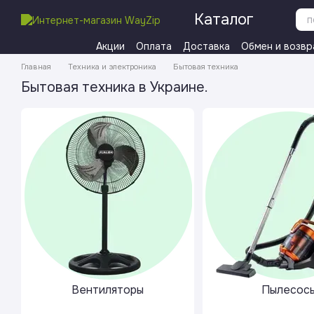
Перейти к основному контенту
Каталог
Акции
Оплата
Доставка
Обмен и возвр
Главная
Техника и электроника
Бытовая техника
Бытовая техника в Украине.
Вентиляторы
Пылесос