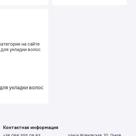
для укладки волос
Контактная информация
+38 066 555 08 83
улица Жовковская, 30, Львов,