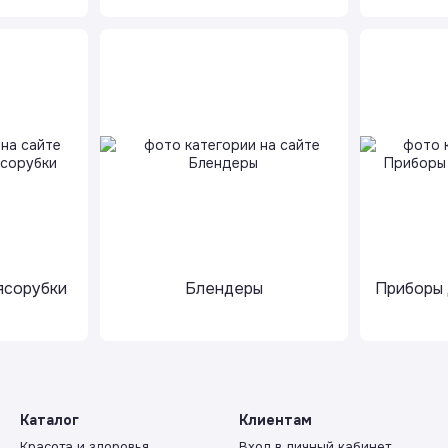
ясорубки
Блендеры
Приборы 
Каталог
Клиентам
Красота и здоровья
Вход в личный кабинет