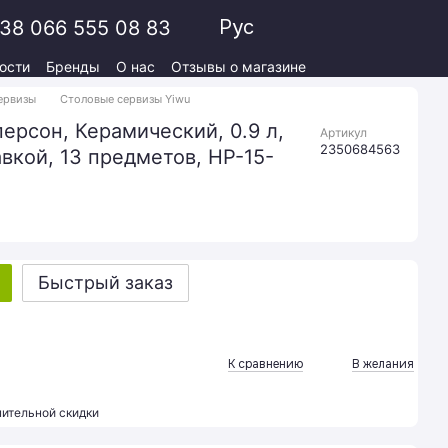
Рус
38 066 555 08 83
ости
Бренды
О нас
Отзывы о магазине
ервизы
Столовые сервизы Yiwu
ерсон, Керамический, 0.9 л,
Артикул
2350684563
вкой, 13 предметов, HP-15-
Быстрый заказ
К сравнению
В желания
ительной скидки