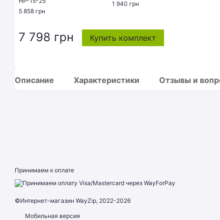
HP-15-25
1 940 грн
5 858 грн
7 798 грн
Купить комплект
Описание
Характеристики
Отзывы и воп
Принимаем к оплате
©Интернет-магазин WayZip, 2022-2026
Мобильная версия