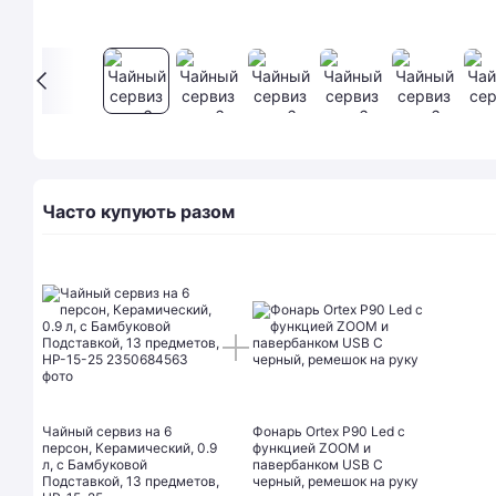
Часто купують разом
Чайный сервиз на 6
Фонарь Orteх P90 Led с
персон, Керамический, 0.9
функцией ZOOM и
л, с Бамбуковой
павербанком USB C
Подставкой, 13 предметов,
черный, ремешок на руку