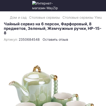
Дом и сад
Столовые сервизы
Столовые сервизы Yiwu
Чайный сервиз на 6 персон, Фарфоровый, 8
предметов, Зеленый, Жемчужные ручки, HP-15-
8
Артикул:
2350684548
Оставить отзыв