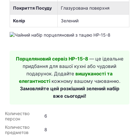
Покриття Посуду
Глазурована поверхня
Колір
Зелений
Порцеляновий сервіз HP-15-8
— це ідеальне
придбання для вашої кухні або чудовий
подарунок. Додайте
вишуканості та
елегантності
кожному вашому чаюванню.
Замовляйте цей розкішний зелений набір
вже сьогодні!
Количество
6
персон
Количество
8
предметов