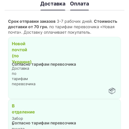
Доставка
Оплата
Срок отправки заказов
3-7 рабочих дней.
Стоимость
доставки от 70 грн.
по тарифам перевозчика «Новая
почта». Доставку оплачивает покупатель.
Новой
почтой
(по
Украине)
Согласно тарифам перевозчика
Доставка
по
тарифам
перевозчика
📦
В
отделение
Забор
Согласно тарифам перевозчика
в
пункте