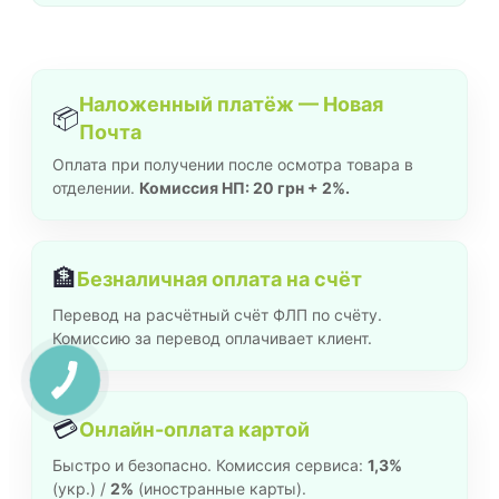
Наложенный платёж — Новая
📦
Почта
Оплата при получении после осмотра товара в
отделении.
Комиссия НП: 20 грн + 2%.
🏦
Безналичная оплата на счёт
Перевод на расчётный счёт ФЛП по счёту.
Комиссию за перевод оплачивает клиент.
💳
Онлайн-оплата картой
Быстро и безопасно. Комиссия сервиса:
1,3%
(укр.) /
2%
(иностранные карты).