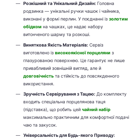
Розкішний та Унікальний Дизайн:
Головна
родзинка — унікальні ручки чашок і чайника,
виконані у формі перлин. У поєднанні із
золотим
обідком
на чашках, це надає набору
витонченого шарму та розкоші.
Виняткова Якість Матеріалів:
Сервіз
виготовлено із
високоякісної порцеляни
з
глазурованою поверхнею. Це гарантує не лише
привабливий зовнішній вигляд, але й
довговічність
та стійкість до повсякденного
використання.
Зручність Сервірування з Тацею:
До комплекту
входить спеціальна порцелянова таця
(підставка), що робить цей
чайний набір
максимально практичним для комфортної подачі
чаю та закусок.
Універсальність для Будь-якого Приводу: