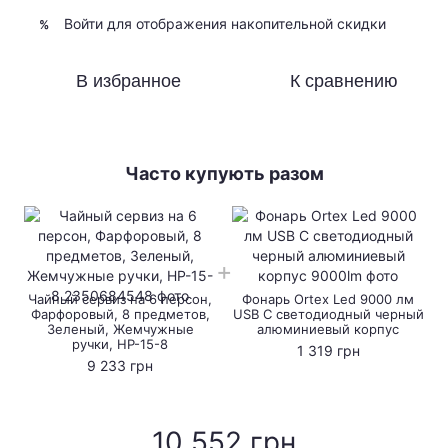
Войти
для отображения накопительной скидки
%
В избранное
К сравнению
Часто купують разом
Чайный сервиз на 6 персон,
Фонарь Ortex Led 9000 лм
Фарфоровый, 8 предметов,
USB C светодиодный черный
Зеленый, Жемчужные
алюминиевый корпус
ручки, HP-15-8
1 319 грн
9 233 грн
10 552 грн