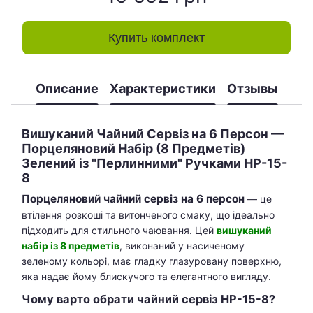
Купить комплект
Описание
Характеристики
Отзывы
Вишуканий Чайний Сервіз на 6 Персон —
Порцеляновий Набір (8 Предметів)
Зелений із "Перлинними" Ручками HP-15-
8
Порцеляновий чайний сервіз на 6 персон
— це
втілення розкоші та витонченого смаку, що ідеально
підходить для стильного чаювання. Цей
вишуканий
набір із 8 предметів
, виконаний у насиченому
зеленому кольорі, має гладку глазуровану поверхню,
яка надає йому блискучого та елегантного вигляду.
Чому варто обрати чайний сервіз HP-15-8?