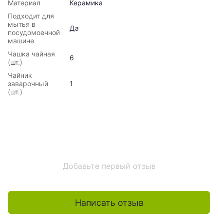
Материал
Керамика
Подходит для
мытья в
Да
посудомоечной
машине
Чашка чайная
6
(шт.)
Чайник
заварочный
1
(шт.)
Добавьте первый отзыв
Написать отзыв