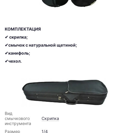
КОМПЛЕКТАЦИЯ
✔
скрипка;
✔смычок с натуральной щетиной;
✔канифоль;
✔чехол.
Вид
смычкового
Скрипка
инструмента
Размер
1/4