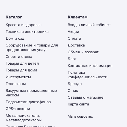
Каталог
Клиентам
Красота и здоровья
Вход в личный кабинет
Техника и электроника
Акции
Дом и сад
Оплата
Оборудование и товары для
Доставка
предоставления услуг
Обмен и возврат
Спорт и отдых
Блог
Товары для детей
Контактная информация
Товары для дома
Политика
Инструменты
конфиденциальности
Телескопы
Бренды
Вакуумные промышленные
О нас
насосы
Отзывы о магазине
Подавители диктофонов
Карта сайта
GPS-трекери
Металлоискатели,
Мы в соцсетях
металлодетекторы
Сезонная Распродажа до -