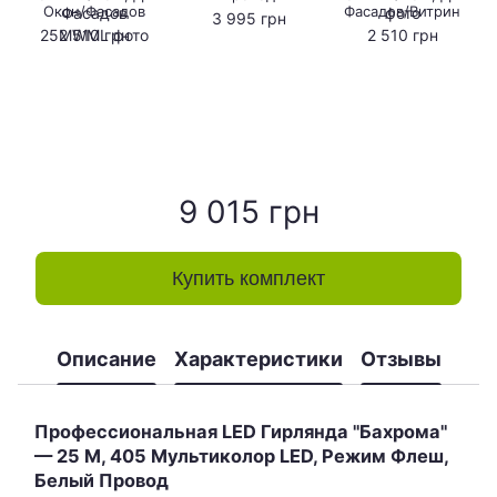
Окон/Фасадов
Фасадов/Витрин
3 995 грн
2 510 грн
2 510 грн
9 015 грн
Купить комплект
Описание
Характеристики
Отзывы
Профессиональная LED Гирлянда "Бахрома"
— 25 М, 405 Мультиколор LED, Режим Флеш,
Белый Провод