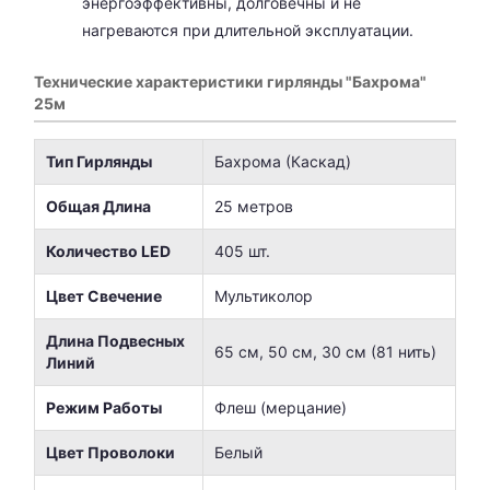
энергоэффективны, долговечны и не
нагреваются при длительной эксплуатации.
Технические характеристики гирлянды "Бахрома"
25м
Тип Гирлянды
Бахрома (Каскад)
Общая Длина
25 метров
Количество LED
405 шт.
Цвет Свечение
Мультиколор
Длина Подвесных
65 см, 50 см, 30 см (81 нить)
Линий
Режим Работы
Флеш (мерцание)
Цвет Проволоки
Белый