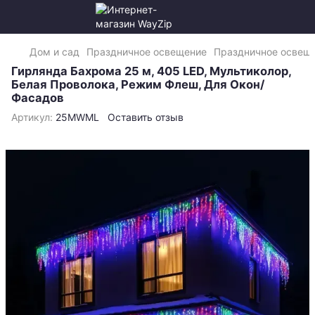
Дом и сад
Праздничное освещение
Праздничное освеще
Гирлянда Бахрома 25 м, 405 LED, Мультиколор,
Белая Проволока, Режим Флеш, Для Окон/
Фасадов
Артикул:
25MWML
Оставить отзыв