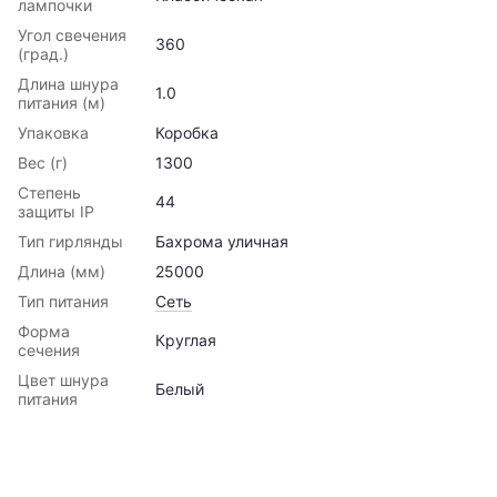
лампочки
Угол свечения
360
(град.)
Длина шнура
1.0
питания (м)
Упаковка
Коробка
Вес (г)
1300
Степень
44
защиты IP
Тип гирлянды
Бахрома уличная
Длина (мм)
25000
Тип питания
Сеть
Форма
Круглая
сечения
Цвет шнура
Белый
питания