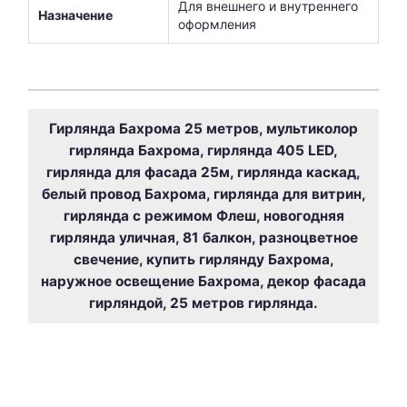
Для внешнего и внутреннего
Назначение
оформления
Гирлянда Бахрома 25 метров, мультиколор
гирлянда Бахрома, гирлянда 405 LED,
гирлянда для фасада 25м, гирлянда каскад,
белый провод Бахрома, гирлянда для витрин,
гирлянда с режимом Флеш, новогодняя
гирлянда уличная, 81 балкон, разноцветное
свечение, купить гирлянду Бахрома,
наружное освещение Бахрома, декор фасада
гирляндой, 25 метров гирлянда.