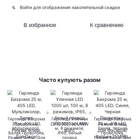
Войти
для отображения накопительной скидки
%
В избранное
К сравнению
Часто купують разом
Гирлянда Бахрома
Гирлянда Уличная
Гирлянда Бахрома
25 м, 405 LED,
LED 1000 шт, 100
25 м, 405 LED,
Мультиколор,
м, 8 режимов,
Синяя, Черная
Белая Проволока,
IP65, белый
Проволока,
Режим Флеш, Для
провод
Режим Флеш, Для