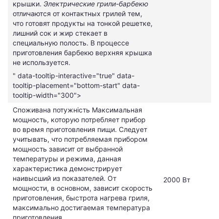
крышки.
Электрические грили-барбекю
отличаются от контактных грилей тем,
что готовят продукты на тонкой решетке,
лишний сок и жир стекает в
специальную полость. В процессе
приготовления барбекю верхняя крышка
не используется.
" data-tooltip-interactive="true" data-
tooltip-placement="bottom-start" data-
tooltip-width="300">
Споживана потужність
Максимальная
мощность, которую потребляет прибор
во время приготовления пищи. Следует
учитывать, что потребляемая прибором
мощность зависит от выбранной
температуры и режима, данная
характеристика демонстрирует
наивысший из показателей. От
2000 Вт
мощности, в основном, зависит скорость
приготовления, быстрота нагрева гриля,
максимально достигаемая температура
приготовления.