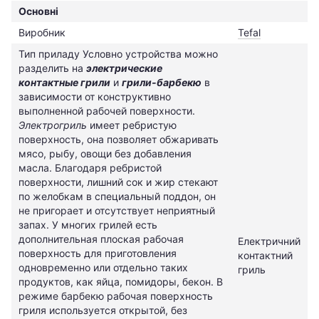
Основні
Виробник
Tefal
Тип приладу
Условно устройства можно
разделить на
электрические
контактные грили
и
грили-барбекю
в
зависимости от конструктивно
выполненной рабочей поверхности.
Электрогриль
имеет ребристую
поверхность, она позволяет обжаривать
мясо, рыбу, овощи без добавления
масла. Благодаря ребристой
поверхности, лишний сок и жир стекают
по желобкам в специальный поддон, он
не пригорает и отсутствует неприятный
запах. У многих грилей есть
дополнительная плоская рабочая
Електричний
поверхность для приготовления
контактний
одновременно или отдельно таких
гриль
продуктов, как яйца, помидоры, бекон. В
режиме барбекю рабочая поверхность
гриля используется открытой, без