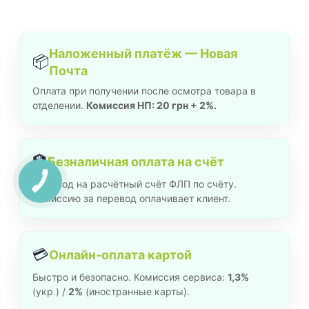
Наложенный платёж — Новая
📦
Почта
Оплата при получении после осмотра товара в
отделении.
Комиссия НП: 20 грн + 2%.
🏦
Безналичная оплата на счёт
Перевод на расчётный счёт ФЛП по счёту.
Комиссию за перевод оплачивает клиент.
💳
Онлайн-оплата картой
Быстро и безопасно. Комиссия сервиса:
1,3%
(укр.) /
2%
(иностранные карты).