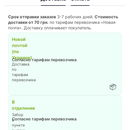
Срок отправки заказов
3-7 рабочих дней.
Стоимость
доставки от 70 грн.
по тарифам перевозчика «Новая
почта». Доставку оплачивает покупатель.
Новой
почтой
(по
Украине)
Согласно тарифам перевозчика
Доставка
по
тарифам
перевозчика
📦
В
отделение
Забор
Согласно тарифам перевозчика
в
пункте