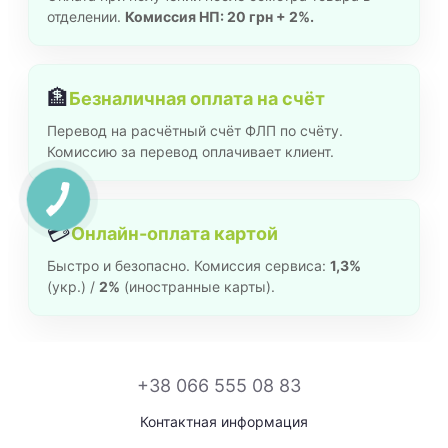
отделении.
Комиссия НП: 20 грн + 2%.
🏦
Безналичная оплата на счёт
Перевод на расчётный счёт ФЛП по счёту.
Комиссию за перевод оплачивает клиент.
💳
Онлайн-оплата картой
Быстро и безопасно. Комиссия сервиса:
1,3%
(укр.) /
2%
(иностранные карты).
+38 066 555 08 83
Контактная информация