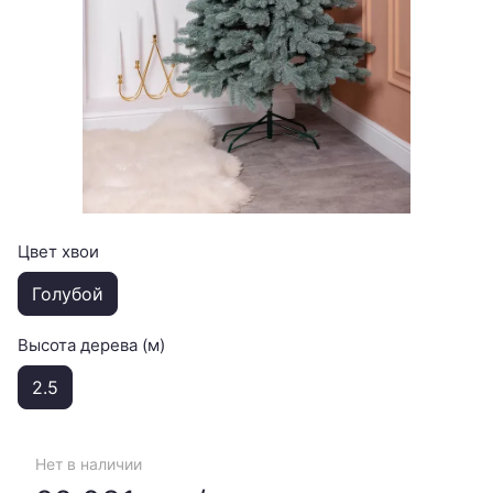
Цвет хвои
Голубой
Высота дерева (м)
2.5
Нет в наличии