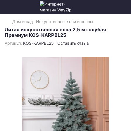
Дом и сад
Искусственные ели и сосны
Литая искусственная елка 2,5 м голубая
Премиум KOS-KARPBL25
Артикул:
KOS-KARPBL25
Оставить отзыв