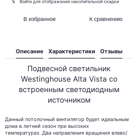
Войти
для отображения накопительной скидки
%
В избранное
К сравнению
Описание
Характеристики
Отзывы
Подвесной светильник
Westinghouse Alta Vista со
встроенным светодиодным
источником
Данный потолочный вентилятор будет идеальным
дома в летний сезон при высоких
температурах. Два направления вращения влево/