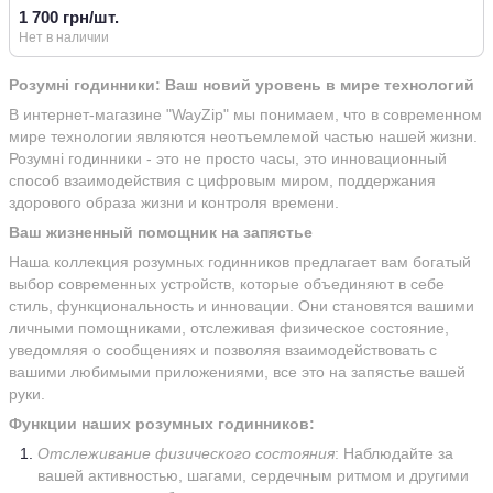
1 700 грн/шт.
Нет в наличии
Розумні годинники: Ваш новий уровень в мире технологий
В интернет-магазине "WayZip" мы понимаем, что в современном
мире технологии являются неотъемлемой частью нашей жизни.
Розумні годинники - это не просто часы, это инновационный
способ взаимодействия с цифровым миром, поддержания
здорового образа жизни и контроля времени.
Ваш жизненный помощник на запястье
Наша коллекция розумных годинников предлагает вам богатый
выбор современных устройств, которые объединяют в себе
стиль, функциональность и инновации. Они становятся вашими
личными помощниками, отслеживая физическое состояние,
уведомляя о сообщениях и позволяя взаимодействовать с
вашими любимыми приложениями, все это на запястье вашей
руки.
Функции наших розумных годинников:
Отслеживание физического состояния
: Наблюдайте за
вашей активностью, шагами, сердечным ритмом и другими