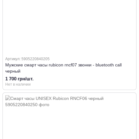
Артикул: 5905220840205
Мужские смарт часы rubicon rncf07 звонки - bluetooth call
черный
1 700 грн/шт.
Нет в наличии