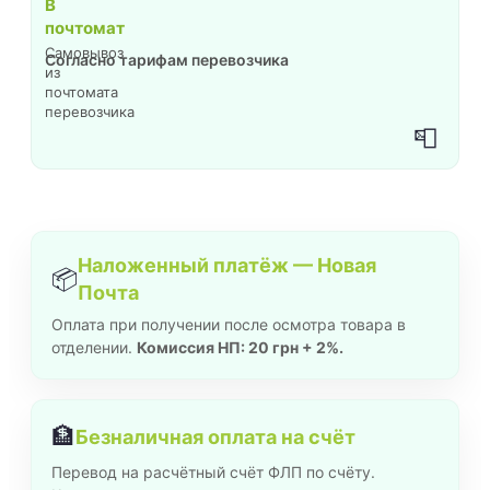
В
почтомат
Самовывоз
Согласно тарифам перевозчика
из
почтомата
перевозчика
📮
Наложенный платёж — Новая
📦
Почта
Оплата при получении после осмотра товара в
отделении.
Комиссия НП: 20 грн + 2%.
🏦
Безналичная оплата на счёт
Перевод на расчётный счёт ФЛП по счёту.