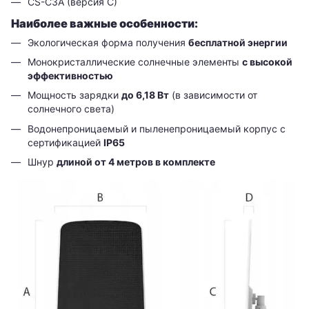
CS-C3A (версия C)
Наиболее важные особенности:
Экологическая форма получения
бесплатной энергии
Монокристаллические солнечные элементы
с высокой
эффективностью
Мощность зарядки
до 6,18 Вт
(в зависимости от
солнечного света)
Водонепроницаемый и пыленепроницаемый корпус с
сертификацией
IP65
Шнур
длиной от 4 метров в комплекте