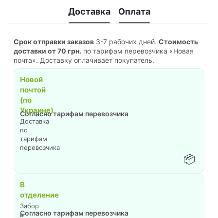
Доставка
Оплата
Срок отправки заказов
3-7 рабочих дней.
Стоимость
доставки от 70 грн.
по тарифам перевозчика «Новая
почта». Доставку оплачивает покупатель.
Новой
почтой
(по
Украине)
Согласно тарифам перевозчика
Доставка
по
тарифам
перевозчика
📦
В
отделение
Забор
Согласно тарифам перевозчика
в