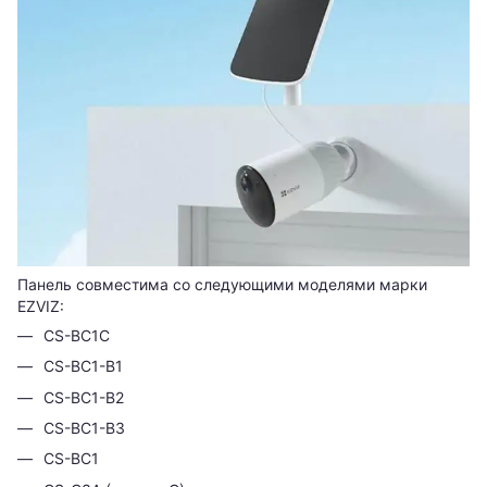
Панель совместима со следующими моделями марки
EZVIZ:
CS-BC1C
CS-BC1-B1
CS-BC1-B2
CS-BC1-B3
CS-BC1