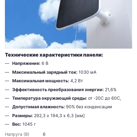
Технические характеристики панели:
Напряжение:
6 В
Максимальный зарядный ток:
1030 мА
Максимальная мощность:
4,2 Вт
Эффективность преобразования энергии:
21,6%
Температура окружающей среды:
от -20С до 60С,
Допустимая влажность:
90% без конденсации
Размеры:
292,3 х 194,3 х 6,3 [мм]
Вес:
1045 г
Напруга (В)
6