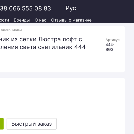
Рус
38 066 555 08 83
ости
Бренды
О нас
Отзывы о магазине
 светильники
ик из сетки Люстра лофт с
Артикул
444-
ления света светильник 444-
BG3
Быстрый заказ