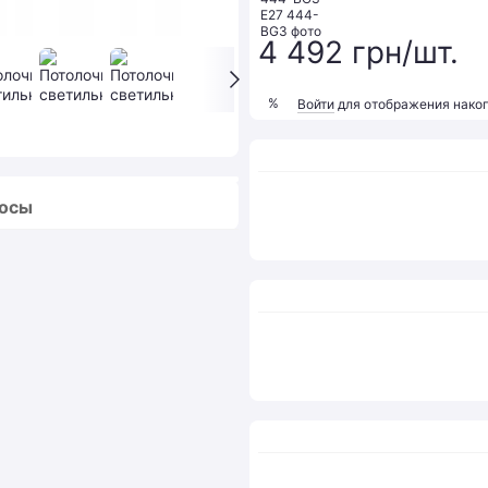
4 492 грн/шт.
%
Войти
для отображения накоп
росы