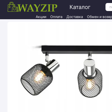
Перейти к основному контенту
Каталог
Акции
Оплата
Доставка
Обмен и возв