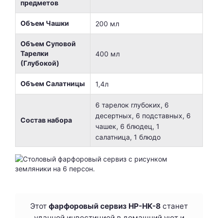
предметов
Объем Чашки
200 мл
Объем Суповой
Тарелки
400 мл
(Глубокой)
Объем Салатницы
1,4л
6 тарелок глубоких, 6
десертных, 6 подставных, 6
Состав набора
чашек, 6 блюдец, 1
салатница, 1 блюдо
Этот
фарфоровый сервиз HP-HK-8
станет
удачной инвестицией в домашний уют и