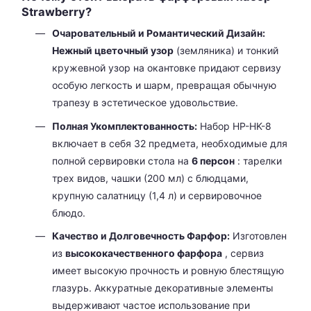
Strawberry?
Очаровательный и Романтический Дизайн:
Нежный цветочный узор
(земляника) и тонкий
кружевной узор на окантовке придают сервизу
особую легкость и шарм, превращая обычную
трапезу в эстетическое удовольствие.
Полная Укомплектованность:
Набор HP-HK-8
включает в себя 32 предмета, необходимые для
полной сервировки стола на
6 персон
: тарелки
трех видов, чашки (200 мл) с блюдцами,
крупную салатницу (1,4 л) и сервировочное
блюдо.
Качество и Долговечность Фарфор:
Изготовлен
из
высококачественного фарфора
, сервиз
имеет высокую прочность и ровную блестящую
глазурь. Аккуратные декоративные элементы
выдерживают частое использование при