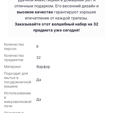
отличным подарком. Его весенний дизайн и
высокое качество
гарантируют хорошее
впечатление от каждой трапезы.
Заказывайте этот волшебный набор на 32
предмета уже сегодня!
Количество
6
персон
Количество
32
предметов
Материал
Фарфор
Подходит для
мытья в
Да
посудомоечной
машине
Использование
в
Да
микроволновой
печи
Хранение в