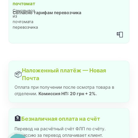
почтомат
Самовывоз
Согласно тарифам перевозчика
из
почтомата
перевозчика
📮
Наложенный платёж — Новая
📦
Почта
Оплата при получении после осмотра товара в
отделении.
Комиссия НП: 20 грн + 2%.
🏦
Безналичная оплата на счёт
Перевод на расчётный счёт ФЛП по счёту.
Комиссию за перевод оплачивает клиент.