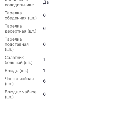
Да
холодильнике
Тарелка
6
обеденная (шт.)
Тарелка
6
десертная (шт.)
Тарелка
подставная
6
(шт.)
Салатник
1
большой (шт.)
Блюдо (шт.)
1
Чашка чайная
6
(шт.)
Блюдце чайное
6
(шт.)