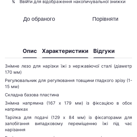
Ввійти
для відображення накопичувальної знижки
%
До обраного
Порівняти
Опис
Характеристики
Відгуки
Знімне лезо для нарізки їжі з нержавіючої сталі (діаметр
170 мм)
Регулювальник для регулювання товщини гладкого зрізу (1-
15 мм)
Складна базова пластина
Знімна напрямна (167 x 179 мм) із фіксацією в обох
напрямках
Тарілка для подачі (129 x 84 мм) із фіксаторами для
запобігання випадковому переміщенню їжі під час
нарізання