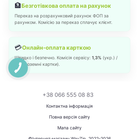
🏦
Безготівкова оплата на рахунок
Переказ на розрахунковий рахунок ФОП за
рахунком. Комісію за переказ сплачує клієнт.
💳
Онлайн-оплата карткою
Швидко і безпечно. Комісія сервісу:
1,3%
(укр.) /
2%
(іноземні картки).
+38 066 555 08 83
Контактна інформація
Повна версія сайту
Мапа сайту
©Інтернет-магазин WayZip, 2022-2026