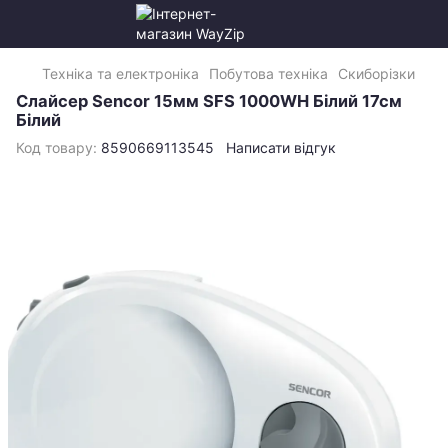
Техніка та електроніка
Побутова техніка
Скиборізки
Слайсер Sencor 15мм SFS 1000WH Білий 17см
Білий
Код товару:
8590669113545
Написати відгук