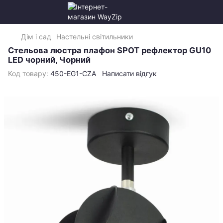
Дім і сад
Настельні світильники
Стельова люстра плафон SPOT рефлектор GU10
LED чорний, Чорний
Код товару:
450-EG1-CZA
Написати відгук