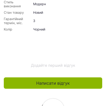
Стиль
Модерн
виконання
Стан товару
Новий
Гарантійний
3
термін, міс.
Колір
Чорний
Додайте перший відгук
Написати відгук