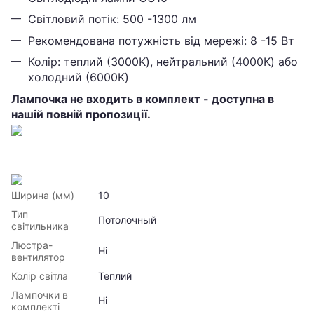
Світловий потік: 500 -1300 лм
Рекомендована потужність від мережі: 8 -15 Вт
Колір: теплий (3000K), нейтральний (4000K) або
холодний (6000K)
Лампочка не входить в комплект - доступна в
нашій повній пропозиції.
Ширина (мм)
10
Тип
Потолочный
світильника
Люстра-
Ні
вентилятор
Колір світла
Теплий
Лампочки в
Ні
комплекті