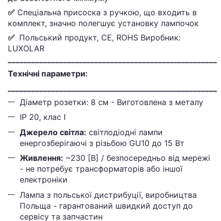
✅
Спеціальна присоска з ручкою, що входить в
комплект, значно полегшує установку лампочок
✅
Польський продукт, CE, ROHS Виробник:
LUXOLAR
______________________________________________________
Технічні параметри:
______________________________________________________
Діаметр розетки: 8 см - Виготовлена з металу
IP 20, клас I
Джерело світла:
світлодіодні лампи
енергозберігаючі з різьбою GU10 до 15 Вт
Живлення:
~230 [В] / безпосередньо від мережі
- не потребує трансформаторів або іншої
електроніки
Лампа з польської дистрибуції, виробництва
Польща - гарантований швидкий доступ до
сервісу та запчастин