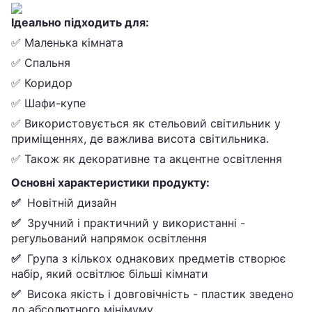
Ідеально підходить для:
✅ Маленька кімната
✅ Спальня
✅ Коридор
✅ Шафи-купе
✅ Використовується як стельовий світильник у
приміщеннях, де важлива висота світильника.
✅ Також як декоративне та акцентне освітлення
Основні характеристики продукту:
✅
Новітній дизайн
✅
Зручний і практичний у використанні -
регульований напрямок освітлення
✅
Група з кількох однакових предметів створює
набір, який освітлює більші кімнати
✅
Висока якість і довговічність - пластик зведено
до абсолютного мінімуму