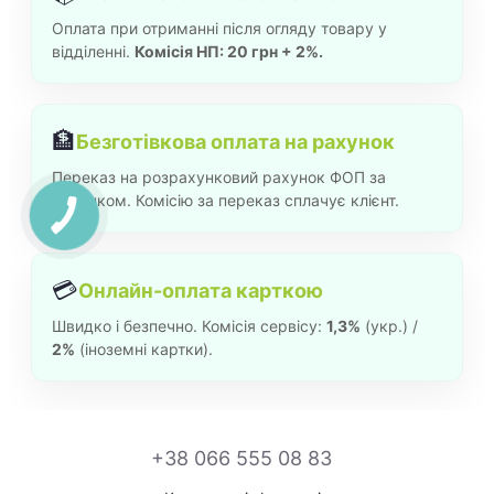
Оплата при отриманні після огляду товару у
відділенні.
Комісія НП: 20 грн + 2%.
🏦
Безготівкова оплата на рахунок
Переказ на розрахунковий рахунок ФОП за
рахунком. Комісію за переказ сплачує клієнт.
💳
Онлайн-оплата карткою
Швидко і безпечно. Комісія сервісу:
1,3%
(укр.) /
2%
(іноземні картки).
+38 066 555 08 83