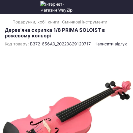
Подарунки, хобі, книги
Смичкові інструменти
Дерев'яна скрипка 1/8 PRIMA SOLOIST в
рожевому кольорі
Код товару:
B372-656A0_20220829120717
Написати відгук