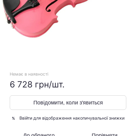
Немає в наявності
6 728 грн/шт.
Повідомити, коли з'явиться
Ввійти
для відображення накопичувальної знижки
%
До обраного
Порівняти