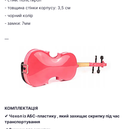
- товщина стінки корпусу: 3,5 см
- чорний колір
- замки: 7мм
КОМПЛЕКТАЦІЯ
✔ Чохол із АБС-пластику , який захищає скрипку під час
транспортування