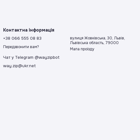
Контактна інформація
+38 066 555 08 83
вулиця Жовківська, 30, Львів,
Львівська область, 79000
Передзвонити вам?
Мапа проїзду
Чат у Telegram @wayzipbot
way.zip@ukr.net