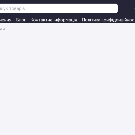
нення
Блог
Контактна інформація
Політика конфіденційнос
уги