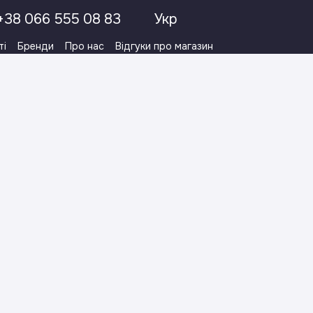
+38 066 555 08 83
Укр
ті
Бренди
Про нас
Відгуки про магазин