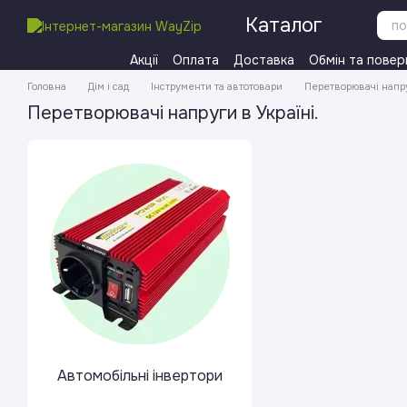
Перейти до основного контенту
Каталог
Акції
Оплата
Доставка
Обмін та повер
Головна
Дім і сад
Інструменти та автотовари
Перетворювачі напр
Перетворювачі напруги в Україні.
Автомобільні інвертори