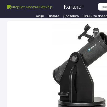
Перейти до основного контенту
Каталог
Акції
Оплата
Доставка
Обмін та пове