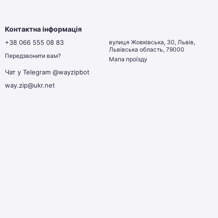
Контактна інформація
+38 066 555 08 83
вулиця Жовківська, 30, Львів,
Львівська область, 79000
Передзвонити вам?
Мапа проїзду
Чат у Telegram @wayzipbot
way.zip@ukr.net