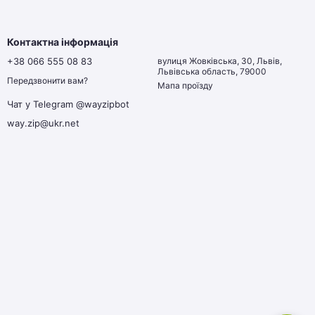
Контактна інформація
+38 066 555 08 83
вулиця Жовківська, 30, Львів,
Львівська область, 79000
Передзвонити вам?
Мапа проїзду
Чат у Telegram @wayzipbot
way.zip@ukr.net