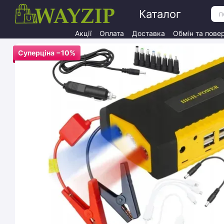
Перейти до основного контенту
Каталог
Акції
Оплата
Доставка
Обмін та пове
Суперціна −10%