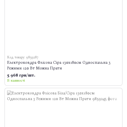
Код товару: 9859287
Електроковдра Флісова Сіра 130x180см Односпальна 3
Режими 120 Вт Можна Прати
5 968 грн/шт.
В наявності