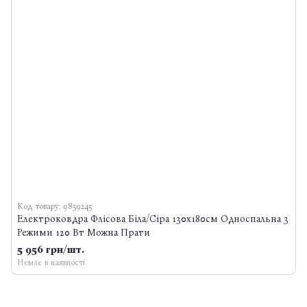
Код товару: 9859245
Електроковдра Флісова Біла/Сіра 130x180см Односпальна 3
Режими 120 Вт Можна Прати
5 956 грн/шт.
Немає в наявності